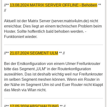
//**
13.08.2024 MATRIX SERVER OFFLINE - Behoben
**
//
Aktuell ist der Matrix Server (server.matrix4ulm.de) nicht
erreichbar. Dies liegt an einem technischen Problem beim
Hoster. Sollte hoffentlich bald behoben werden. -
Funktioniert wieder.
//**
21.07.2024 SEGMENT ULM
** //
Bei der Erstkonfiguration von einem Ulmer Freifunkrouter
bitte das Segment „ULM“ in der Routerkonfiguration
auswählen. Das ist deshalb wichtig weil nur Freifunkrouter
im selben Segment meshen können. Wenn ein Router in
der Nähe im Segment Ulm ist und Euer Router nicht klappt
das Mesh via Wlan nicht.
//**
17.05.2024 ABSCHALTUNG
** //