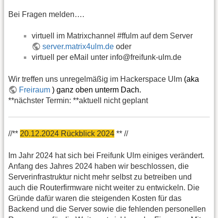
Bei Fragen melden….
virtuell im Matrixchannel #ffulm auf dem Server
server.matrix4ulm.de
oder
virtuell per eMail unter info@freifunk-ulm.de
Wir treffen uns unregelmäßig im Hackerspace Ulm
(aka
Freiraum
) ganz oben unterm Dach.
**nächster Termin: **aktuell nicht geplant
//**
20.12.2024 Rückblick 2024
** //
Im Jahr 2024 hat sich bei Freifunk Ulm einiges verändert.
Anfang des Jahres 2024 haben wir beschlossen, die
Serverinfrastruktur nicht mehr selbst zu betreiben und
auch die Routerfirmware nicht weiter zu entwickeln. Die
Gründe dafür waren die steigenden Kosten für das
Backend und die Server sowie die fehlenden personellen