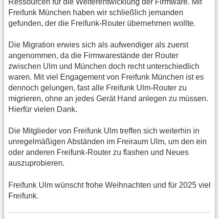
Ressourcen für die Weiterentwicklung der Firmware. Mit
Freifunk München haben wir schließlich jemanden
gefunden, der die Freifunk-Router übernehmen wollte.
Die Migration erwies sich als aufwendiger als zuerst
angenommen, da die Firmwarestände der Router
zwischen Ulm und München doch recht unterschiedlich
waren. Mit viel Engagement von Freifunk München ist es
dennoch gelungen, fast alle Freifunk Ulm-Router zu
migrieren, ohne an jedes Gerät Hand anlegen zu müssen.
Hierfür vielen Dank.
Die Mitglieder von Freifunk Ulm treffen sich weiterhin in
unregelmäßigen Abständen im Freiraum Ulm, um den ein
oder anderen Freifunk-Router zu flashen und Neues
auszuprobieren.
Freifunk Ulm wünscht frohe Weihnachten und für 2025 viel
Freifunk.