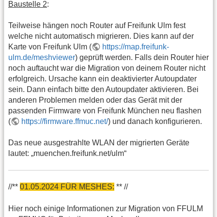
Baustelle 2
:
Teilweise hängen noch Router auf Freifunk Ulm fest
welche nicht automatisch migrieren. Dies kann auf der
Karte von Freifunk Ulm (
https://map.freifunk-
ulm.de/meshviewer
) geprüft werden. Falls dein Router hier
noch auftaucht war die Migration von deinem Router nicht
erfolgreich. Ursache kann ein deaktivierter Autoupdater
sein. Dann einfach bitte den Autoupdater aktivieren. Bei
anderen Problemen melden oder das Gerät mit der
passenden Firmware von Freifunk München neu flashen
(
https://firmware.ffmuc.net/
) und danach konfigurieren.
Das neue ausgestrahlte WLAN der migrierten Geräte
lautet: „muenchen.freifunk.net/ulm“
//**
01.05.2024 FÜR MESHES:
** //
Hier noch einige Informationen zur Migration von FFULM